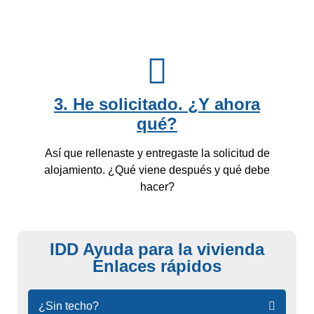
3. He solicitado. ¿Y ahora
qué?
Así que rellenaste y entregaste la solicitud de
alojamiento. ¿Qué viene después y qué debe
hacer?
IDD Ayuda para la vivienda
Enlaces rápidos
Saltar
¿Sin techo?
navegación