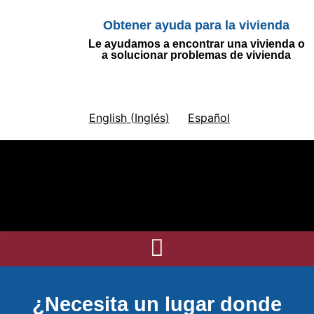
Obtener ayuda para la vivienda
Le ayudamos a encontrar una vivienda o
a solucionar problemas de vivienda
English
(
Inglés
)
Español
¿Necesita un lugar donde