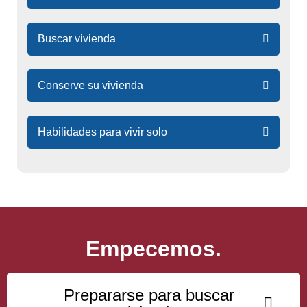
de
enlaces
Buscar vivienda
rápidos
Conserve su vivienda
Habilidades para vivir solo
Empecemos.
Prepararse para buscar