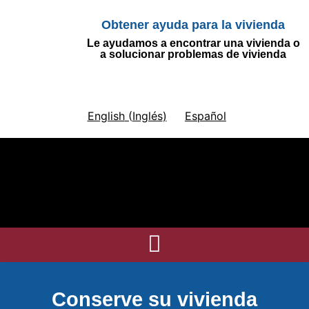
Obtener ayuda para la vivienda
Le ayudamos a encontrar una vivienda o
a solucionar problemas de vivienda
English
(
Inglés
)
Español
Conserve su vivienda