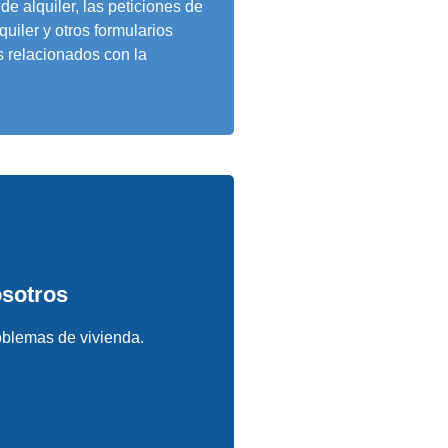
 de alquiler, las peticiones de
quiler y otros formularios
s relacionados con la
osotros
oblemas de vivienda.