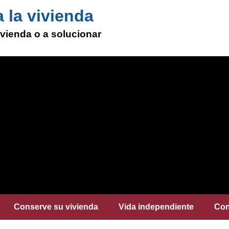
 la vivienda
vienda o a solucionar
Conserve su vivienda
Vida independiente
Con