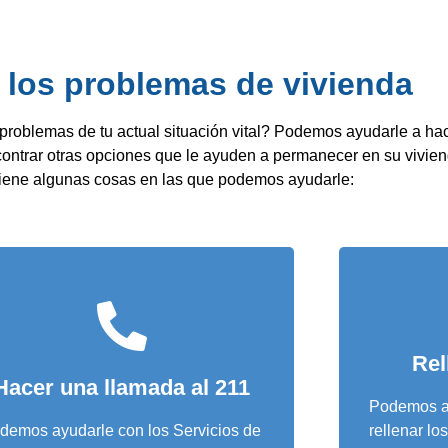
 los problemas de vivienda
s problemas de tu actual situación vital? Podemos ayudarle a 
contrar otras opciones que le ayuden a permanecer en su vivien
tiene algunas cosas en las que podemos ayudarle:
Rel
Hacer una llamada al 211
Podemos ay
demos ayudarle con los Servicios de
rellenar lo