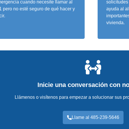
ergencia cuando necesite llamar al
solicitudes
1 pero no esté seguro de qué hacer y
ayuda al al
ir.
importante
vivienda.
Inicie una conversación con n
Llámenos o visítenos para empezar a solucionar sus pr
Llame al 485-239-5646