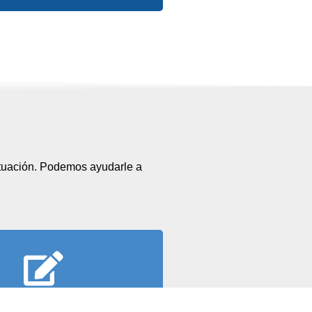
situación. Podemos ayudarle a
lenar el papeleo